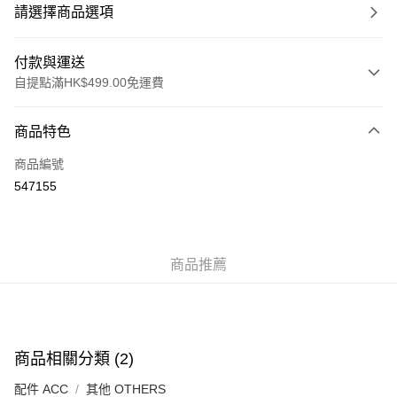
請選擇商品選項
付款與運送
自提點滿HK$499.00免運費
付款方式
商品特色
信用卡
商品編號
Apple Pay
547155
Google Pay
AlipayHK
商品推薦
WeChat Pay
送貨方式
付款後順豐站及營業點
商品相關分類 (2)
每筆HK$50.00，滿HK$499.00或以上免運費
配件 ACC
其他 OTHERS