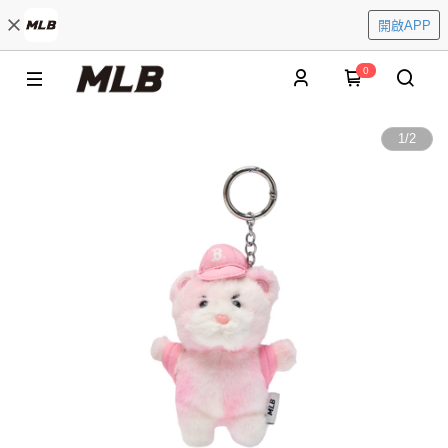
開啟APP
0
1
/
2