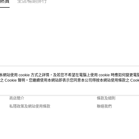
熱賣
全店暢銷排行
本網站使用 cookie 方式之詳情，及若您不希望在電腦上使用 cookie 時應如何變更電腦的
之 Cookie 聲明。您繼續使用本網站即表示您同意本公司得按本網站使用條款之 Cooki
關於我們
客戶服務
品牌故事
購物說明
商店簡介
條款及細則
私隱政策及網站使用條款
聯絡我們