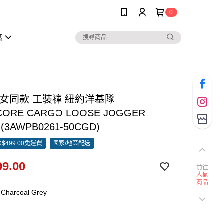
0
惠
男女同款 工裝褲 紐約洋基隊
ORE CARGO LOOSE JOGGER
 (3AWPB0261-50CGD)
$499.00免運費
國家/地區配送
9.00
前往
人氣
商品
Charcoal Grey