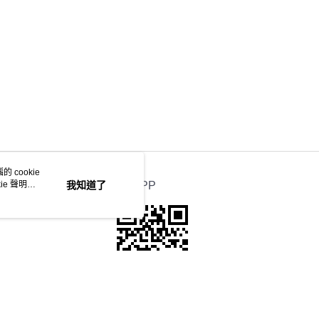
 cookie
e 聲明使
我知道了
官方APP