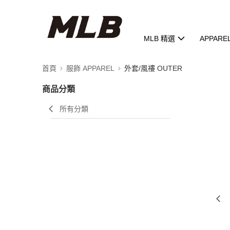
MLB 精選
APPARE
首頁
服飾 APPAREL
外套/風褸 OUTER
商品分類
所有分類