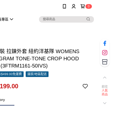
0
員專區
女裝 拉鍊外套 紐約洋基隊 WOMENS
RAM TONE-TONE CROP HOOD
 (3FTRM1161-50IVS)
$499.00免運費
國家/地區配送
199.00
前往
人氣
商品
ory