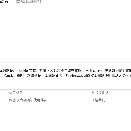
熱賣
全店暢銷排行
本網站使用 cookie 方式之詳情，及若您不希望在電腦上使用 cookie 時應如何變更電腦的
之 Cookie 聲明。您繼續使用本網站即表示您同意本公司得按本網站使用條款之 Cooki
關於我們
客戶服務
品牌故事
購物說明
商店簡介
條款及細則
私隱政策及網站使用條款
聯絡我們