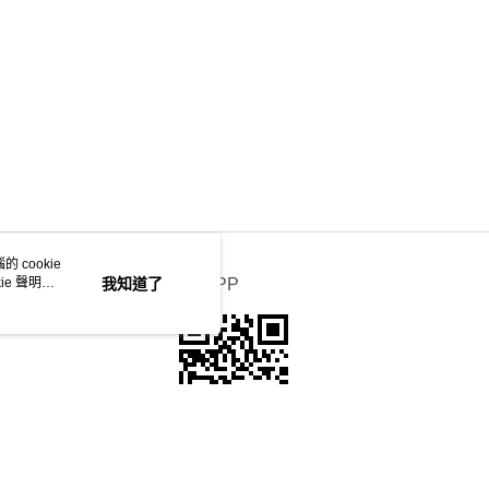
 cookie
e 聲明使
我知道了
官方APP