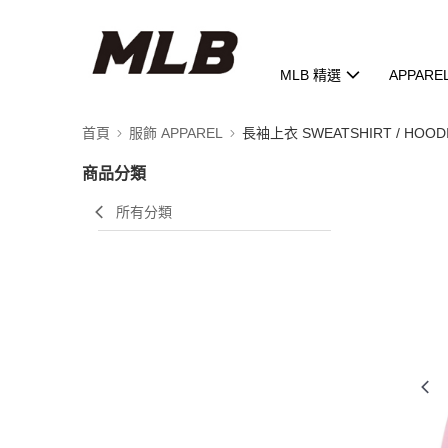
MLB 精選
APPARE
首頁
服飾 APPAREL
長袖上衣 SWEATSHIRT / HOOD
商品分類
所有分類