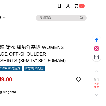
0
惠
女裝 衛衣 紐約洋基隊 WOMENS
AGE OFF-SHOULDER
SHIRTS (3FMTV1861-50MAM)
$499.00免運費
國家/地區配送
9.00
前往
人氣
商品
g.Magenta