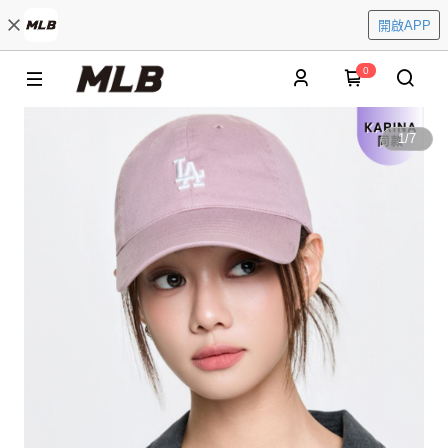
開啟APP
0
1
/
7