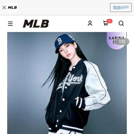
開啟APP
0
1
/
11