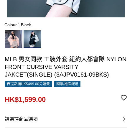
Colour：Black
MLB 男女同款 工裝外套 紐約大都會隊 NYLON
FRONT CURSIVE VARSITY
JAKCET(SINGLE) (3AJPV0161-09BKS)
自提點滿HK$499.00免運費
國家/地區配送
HK$1,599.00
請選擇商品選項