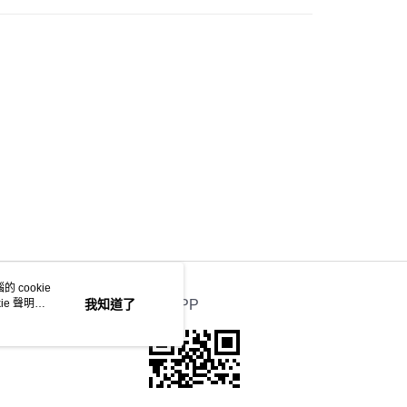
 cookie
e 聲明使
我知道了
官方APP