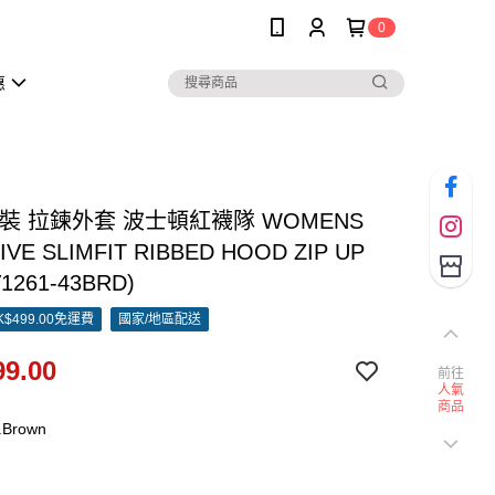
0
惠
女裝 拉鍊外套 波士頓紅襪隊 WOMENS
IVE SLIMFIT RIBBED HOOD ZIP UP
1261-43BRD)
$499.00免運費
國家/地區配送
9.00
前往
人氣
商品
.Brown