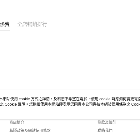
熱賣
全店暢銷排行
本網站使用 cookie 方式之詳情，及若您不希望在電腦上使用 cookie 時應如何變更電腦的
之 Cookie 聲明。您繼續使用本網站即表示您同意本公司得按本網站使用條款之 Cooki
關於我們
客戶服務
品牌故事
購物說明
商店簡介
條款及細則
私隱政策及網站使用條款
聯絡我們