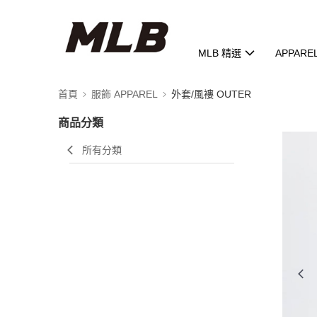
MLB 精選
APPARE
首頁
服飾 APPAREL
外套/風褸 OUTER
商品分類
所有分類