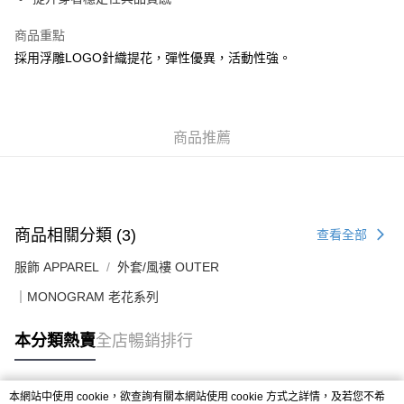
每筆HK$50.00，滿HK$499.00或以上免運費
商品重點
付款後順豐合作便利店
採用浮雕LOGO針織提花，彈性優異，活動性強。
每筆HK$50.00，滿HK$499.00或以上免運費
送貨上門免運優惠
每筆HK$50.00，滿HK$499.00或以上免運費
商品推薦
配送至澳門
運費表
商品相關分類 (3)
查看全部
服飾 APPAREL
外套/風褸 OUTER
｜MONOGRAM 老花系列
本分類熱賣
全店暢銷排行
本網站中使用 cookie，欲查詢有關本網站使用 cookie 方式之詳情，及若您不希