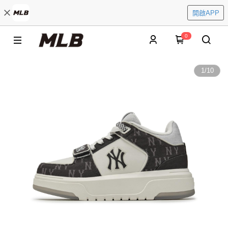
開啟APP
0
1
/
10