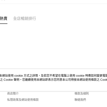
熱賣
全店暢銷排行
本網站使用 cookie 方式之詳情，及若您不希望在電腦上使用 cookie 時應如何變更電腦的
之 Cookie 聲明。您繼續使用本網站即表示您同意本公司得按本網站使用條款之 Cooki
關於我們
客戶服務
品牌故事
購物說明
商店簡介
條款及細則
私隱政策及網站使用條款
聯絡我們