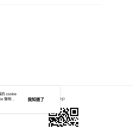
 cookie
e 聲明使
我知道了
官方APP