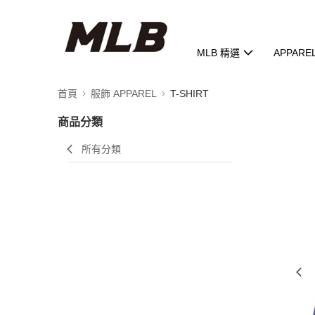
MLB 精選
APPARE
首頁
服飾 APPAREL
T-SHIRT
商品分類
所有分類