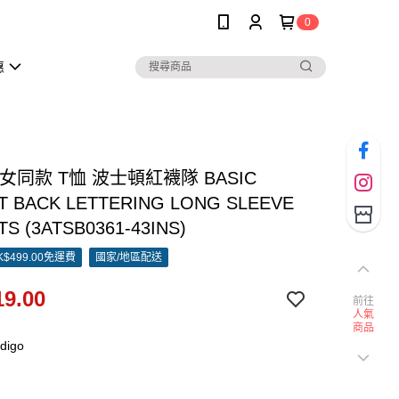
0
惠
男女同款 T恤 波士頓紅襪隊 BASIC
T BACK LETTERING LONG SLEEVE
TS (3ATSB0361-43INS)
$499.00免運費
國家/地區配送
9.00
前往
人氣
商品
digo