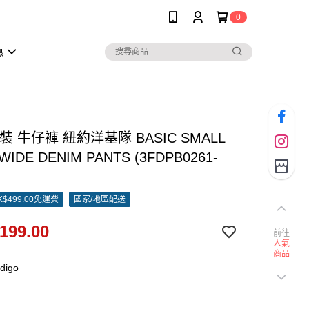
0
惠
女裝 牛仔褲 紐約洋基隊 BASIC SMALL
WIDE DENIM PANTS (3FDPB0261-
$499.00免運費
國家/地區配送
199.00
前往
人氣
商品
digo