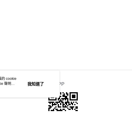
 cookie
e 聲明使
我知道了
官方APP