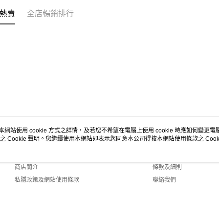
熱賣
全店暢銷排行
本網站使用 cookie 方式之詳情，及若您不希望在電腦上使用 cookie 時應如何變更電腦的
之 Cookie 聲明。您繼續使用本網站即表示您同意本公司得按本網站使用條款之 Cooki
關於我們
客戶服務
品牌故事
購物說明
商店簡介
條款及細則
私隱政策及網站使用條款
聯絡我們