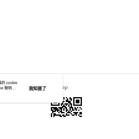
 cookie
e 聲明使
我知道了
官方APP