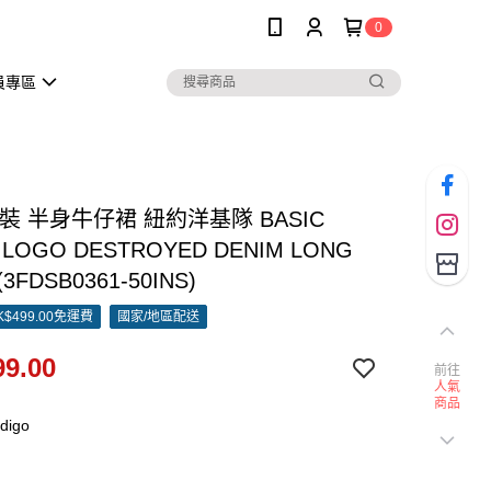
0
員專區
女裝 半身牛仔裙 紐約洋基隊 BASIC
 LOGO DESTROYED DENIM LONG
(3FDSB0361-50INS)
$499.00免運費
國家/地區配送
9.00
前往
人氣
商品
digo