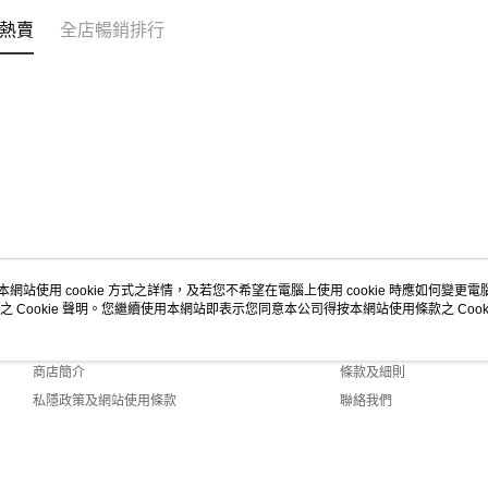
熱賣
全店暢銷排行
本網站使用 cookie 方式之詳情，及若您不希望在電腦上使用 cookie 時應如何變更電腦的
之 Cookie 聲明。您繼續使用本網站即表示您同意本公司得按本網站使用條款之 Cooki
關於我們
客戶服務
品牌故事
購物說明
商店簡介
條款及細則
私隱政策及網站使用條款
聯絡我們