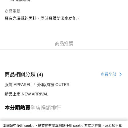
每筆HK$50.00，滿HK$499.00或以上免運費
商品重點
付款後順豐合作便利店
具有光澤感的面料，同時具備防潑水功能。
每筆HK$50.00，滿HK$499.00或以上免運費
送貨上門免運優惠
每筆HK$50.00，滿HK$499.00或以上免運費
商品推薦
配送至澳門
運費表
商品相關分類 (4)
查看全部
服飾 APPAREL
外套/風褸 OUTER
新品上市 NEW ARRIVAL
本分類熱賣
全店暢銷排行
本網站中使用 cookie，欲查詢有關本網站使用 cookie 方式之詳情，及若您不希