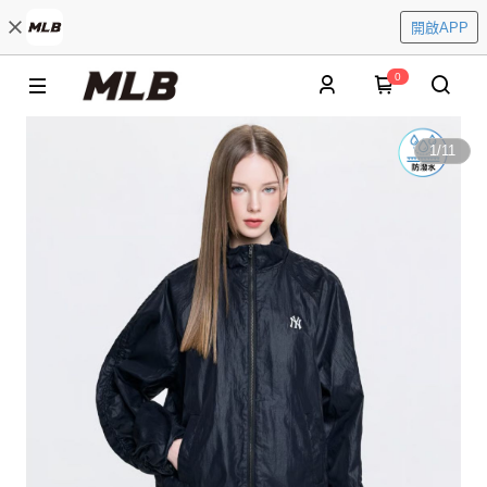
開啟APP
0
1
/
11