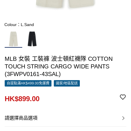
Colour：L.Sand
MLB 女裝 工裝褲 波士頓紅襪隊 COTTON
TOUCH STRING CARGO WIDE PANTS
(3FWPV0161-43SAL)
自提點滿HK$499.00免運費
國家/地區配送
HK$899.00
請選擇商品選項