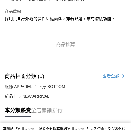
每筆HK$50.00，滿HK$499.00或以上免運費
商品重點
付款後順豐合作便利店
採用具自然外觀的彈性尼龍面料，穿著舒適，帶有涼感功能。
每筆HK$50.00，滿HK$499.00或以上免運費
送貨上門免運優惠
每筆HK$50.00，滿HK$499.00或以上免運費
商品推薦
配送至澳門
運費表
商品相關分類 (5)
查看全部
服飾 APPAREL
下身 BOTTOM
新品上市 NEW ARRIVAL
本分類熱賣
全店暢銷排行
本網站中使用 cookie，欲查詢有關本網站使用 cookie 方式之詳情，及若您不希