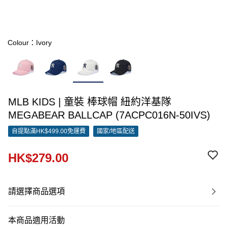
Colour：Ivory
MLB KIDS | 童裝 棒球帽 紐約洋基隊
MEGABEAR BALLCAP (7ACPC016N-50IVS)
自提點滿HK$499.00免運費
國家/地區配送
HK$279.00
請選擇商品選項
本商品適用活動