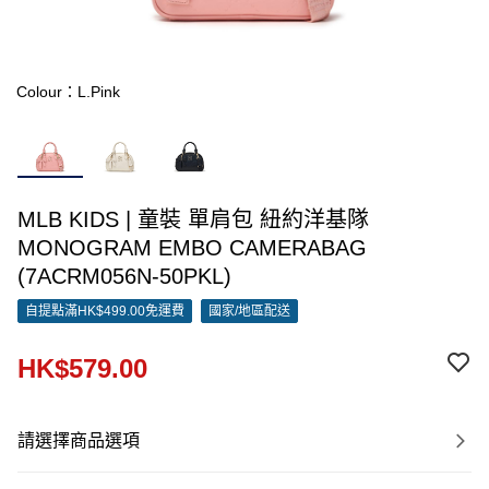
Colour：L.Pink
MLB KIDS | 童裝 單肩包 紐約洋基隊
MONOGRAM EMBO CAMERABAG
(7ACRM056N-50PKL)
自提點滿HK$499.00免運費
國家/地區配送
HK$579.00
請選擇商品選項