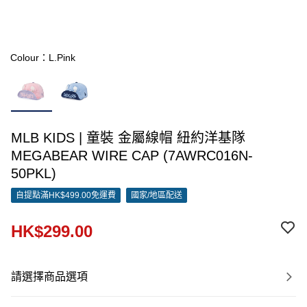
Colour：L.Pink
MLB KIDS | 童裝 金屬線帽 紐約洋基隊
MEGABEAR WIRE CAP (7AWRC016N-
50PKL)
自提點滿HK$499.00免運費
國家/地區配送
HK$299.00
請選擇商品選項