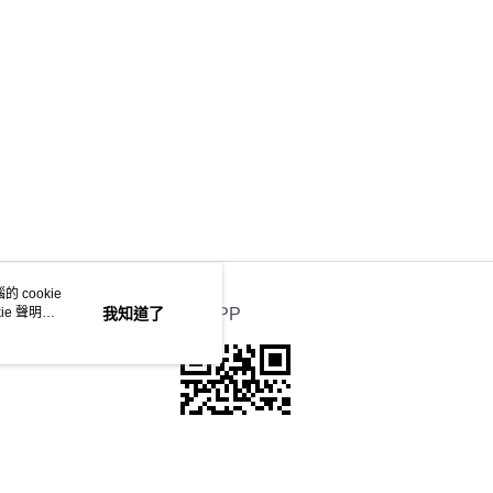
 cookie
e 聲明使
我知道了
官方APP