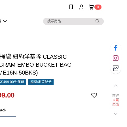
0
惠
水桶袋 紐約洋基隊 CLASSIC
RAM EMBO BUCKET BAG
ME16N-50BKS)
$499.00免運費
國家/地區配送
9.00
前往
人氣
商品
ack