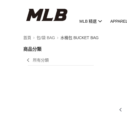
MLB 精選
APPARE
首頁
包/袋 BAG
水桶包 BUCKET BAG
商品分類
所有分類