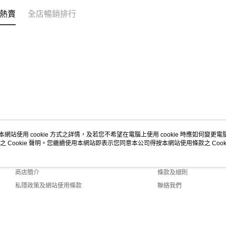
熱賣
全店暢銷排行
本網站使用 cookie 方式之詳情，及若您不希望在電腦上使用 cookie 時應如何變更電腦的
之 Cookie 聲明。您繼續使用本網站即表示您同意本公司得按本網站使用條款之 Cooki
關於我們
客戶服務
品牌故事
購物說明
商店簡介
條款及細則
私隱政策及網站使用條款
聯絡我們