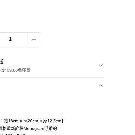
送
$499.00免運費
y
寬18cm × 高20cm × 厚12.5cm】
格重新詮釋Monogram浮雕的