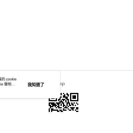
 cookie
e 聲明使
我知道了
官方APP