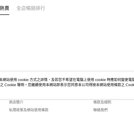
熱賣
全店暢銷排行
本網站使用 cookie 方式之詳情，及若您不希望在電腦上使用 cookie 時應如何變更電腦的
之 Cookie 聲明。您繼續使用本網站即表示您同意本公司得按本網站使用條款之 Cooki
關於我們
客戶服務
品牌故事
購物說明
商店簡介
條款及細則
私隱政策及網站使用條款
聯絡我們