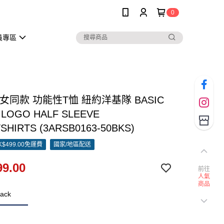
0
員專區
男女同款 功能性T恤 紐約洋基隊 BASIC
 LOGO HALF SLEEVE
SHIRTS (3ARSB0163-50BKS)
$499.00免運費
國家/地區配送
9.00
前往
人氣
商品
ack