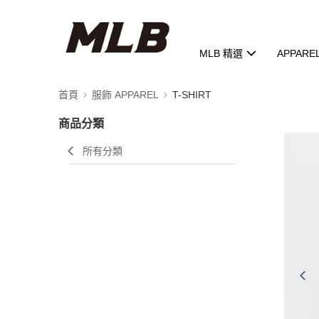
MLB 精選
APPARE
首頁
服飾 APPAREL
T-SHIRT
商品分類
所有分類