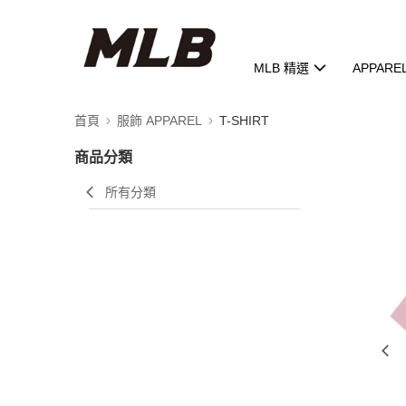
MLB 精選
APPARE
首頁
服飾 APPAREL
T-SHIRT
商品分類
所有分類