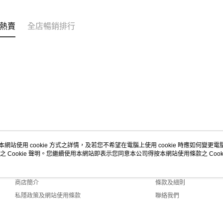
熱賣
全店暢銷排行
本網站使用 cookie 方式之詳情，及若您不希望在電腦上使用 cookie 時應如何變更電腦的
之 Cookie 聲明。您繼續使用本網站即表示您同意本公司得按本網站使用條款之 Cooki
關於我們
客戶服務
品牌故事
購物說明
商店簡介
條款及細則
私隱政策及網站使用條款
聯絡我們