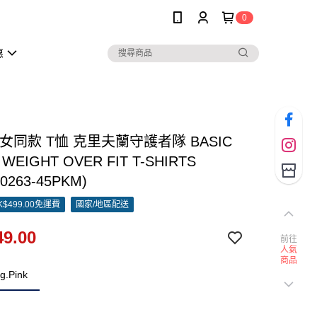
0
惠
男女同款 T恤 克里夫蘭守護者隊 BASIC
 WEIGHT OVER FIT T-SHIRTS
0263-45PKM)
$499.00免運費
國家/地區配送
9.00
前往
人氣
商品
g.Pink