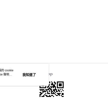
 cookie
e 聲明使
我知道了
官方APP