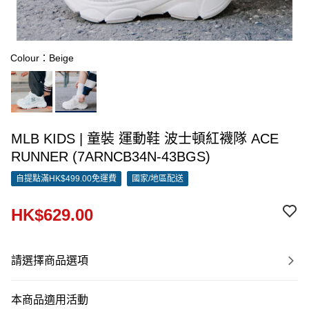
Colour：Beige
MLB KIDS | 童裝 運動鞋 波士頓紅襪隊 ACE
RUNNER (7ARNCB34N-43BGS)
自提點滿HK$499.00免運費
國家/地區配送
HK$629.00
請選擇商品選項
本商品適用活動