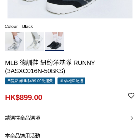
Colour：Black
MLB 德訓鞋 紐約洋基隊 RUNNY
(3ASXC016N-50BKS)
自提點滿HK$499.00免運費
國家/地區配送
HK$899.00
請選擇商品選項
本商品適用活動