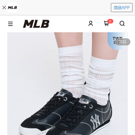
開啟APP
0
1
/
11