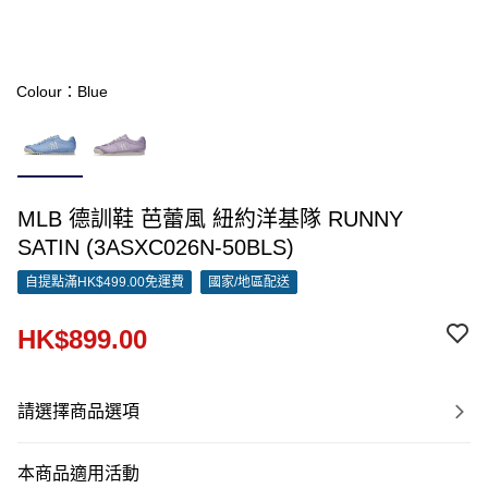
Colour：Blue
MLB 德訓鞋 芭蕾風 紐約洋基隊 RUNNY
SATIN (3ASXC026N-50BLS)
自提點滿HK$499.00免運費
國家/地區配送
HK$899.00
請選擇商品選項
本商品適用活動