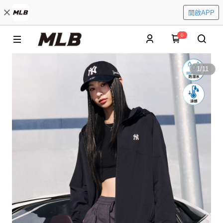
開啟APP
0
1
/
11