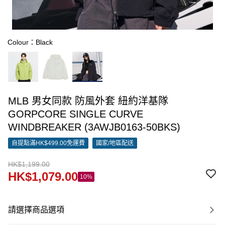
Colour：Black
MLB 男女同款 防風外套 紐約洋基隊
GORPCORE SINGLE CURVE
WINDBREAKER (3AWJB0163-50BKS)
自提點滿HK$499.00免運費
國家/地區配送
HK$1,199.00
HK$1,079.00
10%
請選擇商品選項