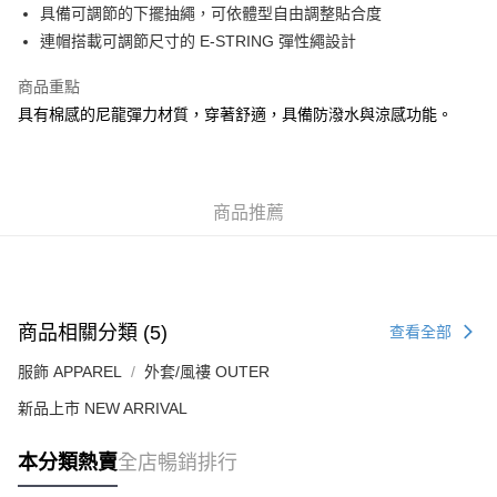
付款後順豐站及營業點
具備可調節的下擺抽繩，可依體型自由調整貼合度
每筆HK$50.00，滿HK$499.00或以上免運費
連帽搭載可調節尺寸的 E-STRING 彈性繩設計
付款後順豐合作便利店
商品重點
每筆HK$50.00，滿HK$499.00或以上免運費
具有棉感的尼龍彈力材質，穿著舒適，具備防潑水與涼感功能。
送貨上門免運優惠
每筆HK$50.00，滿HK$499.00或以上免運費
商品推薦
配送至澳門
運費表
商品相關分類 (5)
查看全部
服飾 APPAREL
外套/風褸 OUTER
新品上市 NEW ARRIVAL
本分類熱賣
全店暢銷排行