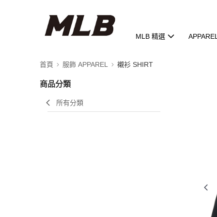
MLB 精選
APPARE
首頁
服飾 APPAREL
襯衫 SHIRT
商品分類
所有分類