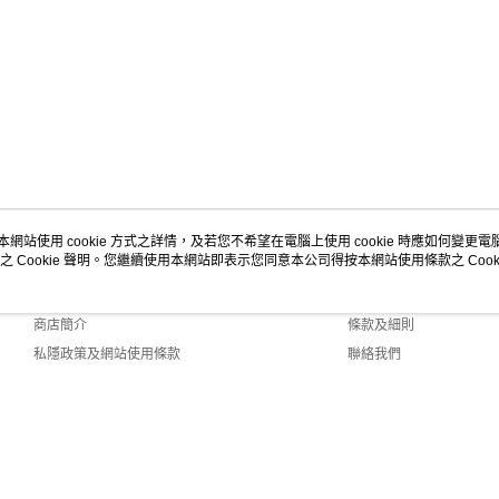
本網站使用 cookie 方式之詳情，及若您不希望在電腦上使用 cookie 時應如何變更電腦的
之 Cookie 聲明。您繼續使用本網站即表示您同意本公司得按本網站使用條款之 Cooki
關於我們
客戶服務
品牌故事
購物說明
商店簡介
條款及細則
私隱政策及網站使用條款
聯絡我們
0 Default (HK)