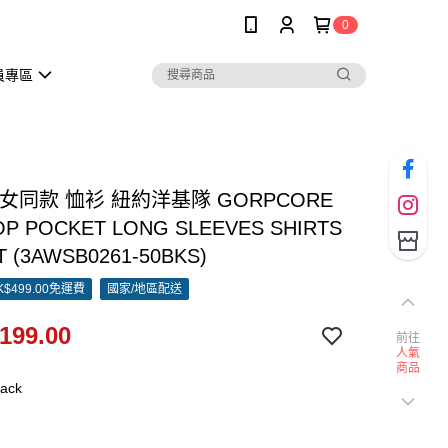
0
員專區
男女同款 恤衫 紐約洋基隊 GORPCORE
OP POCKET LONG SLEEVES SHIRTS
T (3AWSB0261-50BKS)
$499.00免運費
國家/地區配送
199.00
前往
人氣
商品
ack