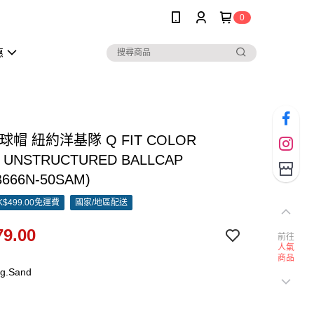
0
惠
棒球帽 紐約洋基隊 Q FIT COLOR
 UNSTRUCTURED BALLCAP
B666N-50SAM)
$499.00免運費
國家/地區配送
9.00
前往
人氣
商品
g.Sand