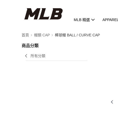
MLB 精選
APPARE
首頁
帽類 CAP
棒球帽 BALL / CURVE CAP
商品分類
所有分類