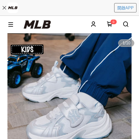
開啟APP
0
1
/
10