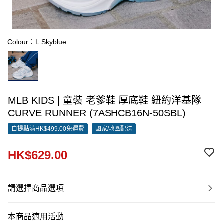
Colour：L.Skyblue
MLB KIDS | 童裝 老爹鞋 厚底鞋 紐約洋基隊
CURVE RUNNER (7ASHCB16N-50SBL)
自提點滿HK$499.00免運費
國家/地區配送
HK$629.00
請選擇商品選項
本商品適用活動