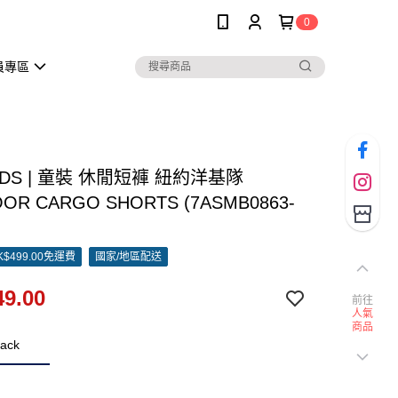
0
員專區
KIDS | 童裝 休閒短褲 紐約洋基隊
OR CARGO SHORTS (7ASMB0863-
)
$499.00免運費
國家/地區配送
9.00
前往
人氣
商品
ack