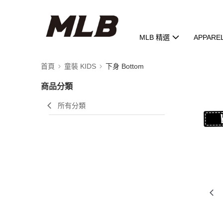
MLB 精選
APPARE
首頁
童裝 KIDS
下身 Bottom
商品分類
所有分類