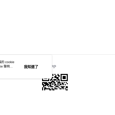
 cookie
e 聲明使
我知道了
官方APP