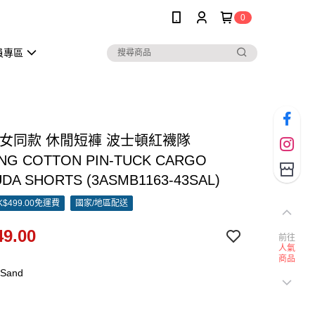
0
員專區
 男女同款 休閒短褲 波士頓紅襪隊
NG COTTON PIN-TUCK CARGO
DA SHORTS (3ASMB1163-43SAL)
$499.00免運費
國家/地區配送
9.00
前往
人氣
商品
.Sand