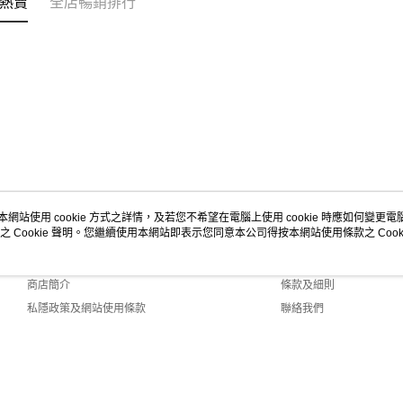
熱賣
全店暢銷排行
本網站使用 cookie 方式之詳情，及若您不希望在電腦上使用 cookie 時應如何變更電腦的
之 Cookie 聲明。您繼續使用本網站即表示您同意本公司得按本網站使用條款之 Cooki
關於我們
客戶服務
品牌故事
購物說明
商店簡介
條款及細則
私隱政策及網站使用條款
聯絡我們