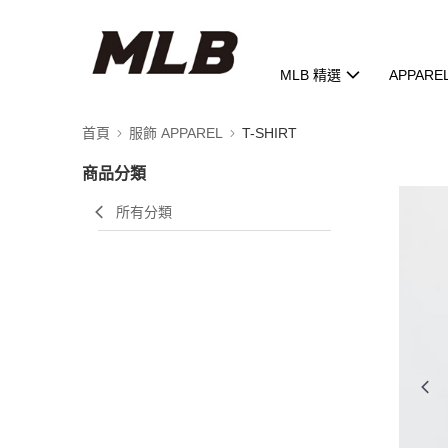
MLB 精選
APPARE
首頁
服飾 APPAREL
T-SHIRT
商品分類
所有分類