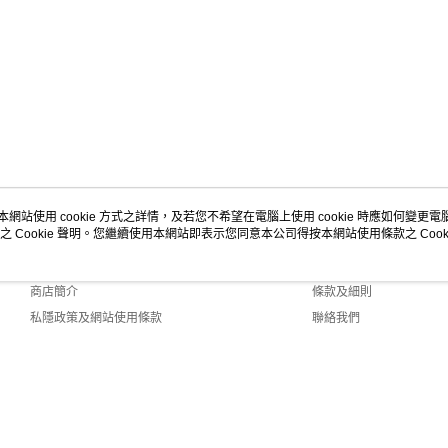
本網站使用 cookie 方式之詳情，及若您不希望在電腦上使用 cookie 時應如何變更電腦的
之 Cookie 聲明。您繼續使用本網站即表示您同意本公司得按本網站使用條款之 Cooki
關於我們
客戶服務
品牌故事
購物說明
商店簡介
條款及細則
私隱政策及網站使用條款
聯絡我們
 Default (HK)