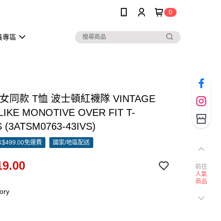
0
員專區
男女同款 T恤 波士頓紅襪隊 VINTAGE
LIKE MONOTIVE OVER FIT T-
 (3ATSM0763-43IVS)
$499.00免運費
國家/地區配送
9.00
前往
人氣
商品
ory