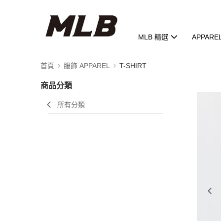
MLB 精選
APPARE
首頁
服飾 APPAREL
T-SHIRT
商品分類
所有分類