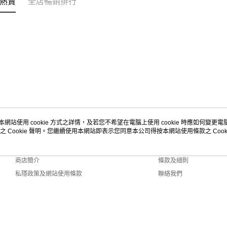
熱賣
全店暢銷排行
本網站使用 cookie 方式之詳情，及若您不希望在電腦上使用 cookie 時應如何變更電腦的
之 Cookie 聲明。您繼續使用本網站即表示您同意本公司得按本網站使用條款之 Cooki
關於我們
客戶服務
品牌故事
購物說明
商店簡介
條款及細則
私隱政策及網站使用條款
聯絡我們