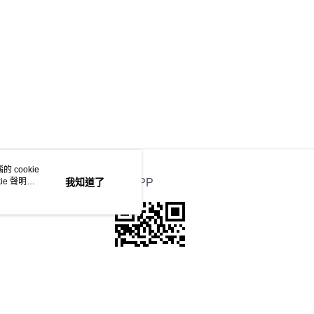
 cookie
e 聲明使
我知道了
官方APP