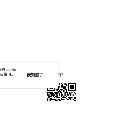
 cookie
e 聲明使
我知道了
官方APP