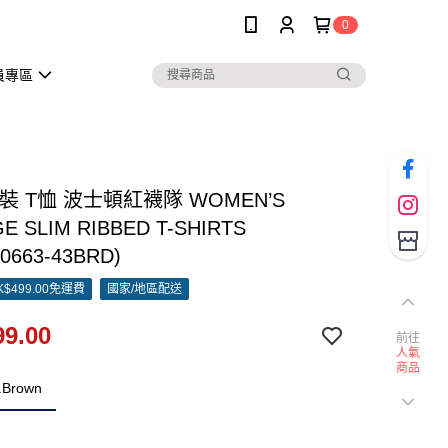
0
員專區
女裝 T恤 波士頓紅襪隊 WOMEN’S
E SLIM RIBBED T-SHIRTS
0663-43BRD)
$499.00免運費
國家/地區配送
9.00
前往
人氣
商品
.Brown