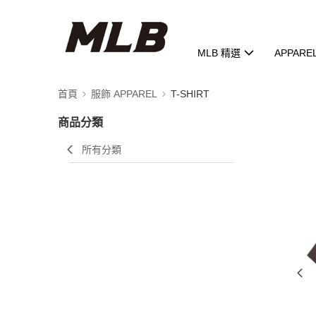
MLB 精選
APPARE
首頁
服飾 APPAREL
T-SHIRT
商品分類
所有分類