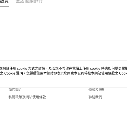
熱賣
全店暢銷排行
本網站使用 cookie 方式之詳情，及若您不希望在電腦上使用 cookie 時應如何變更電腦的
之 Cookie 聲明。您繼續使用本網站即表示您同意本公司得按本網站使用條款之 Cooki
關於我們
客戶服務
品牌故事
購物說明
商店簡介
條款及細則
私隱政策及網站使用條款
聯絡我們