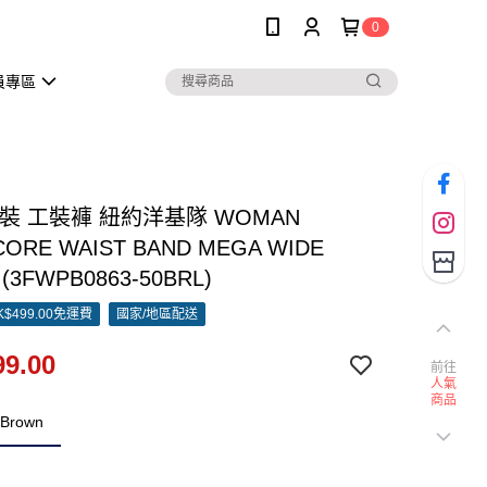
0
員專區
女裝 工裝褲 紐約洋基隊 WOMAN
ORE WAIST BAND MEGA WIDE
 (3FWPB0863-50BRL)
$499.00免運費
國家/地區配送
9.00
前往
人氣
商品
.Brown