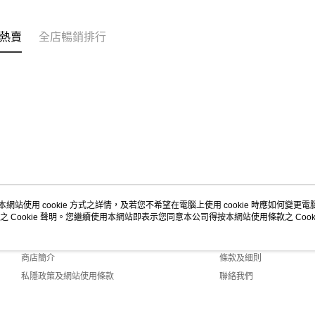
｜FEMIN
熱賣
全店暢銷排行
本網站使用 cookie 方式之詳情，及若您不希望在電腦上使用 cookie 時應如何變更電腦的
之 Cookie 聲明。您繼續使用本網站即表示您同意本公司得按本網站使用條款之 Cooki
關於我們
客戶服務
品牌故事
購物說明
商店簡介
條款及細則
私隱政策及網站使用條款
聯絡我們