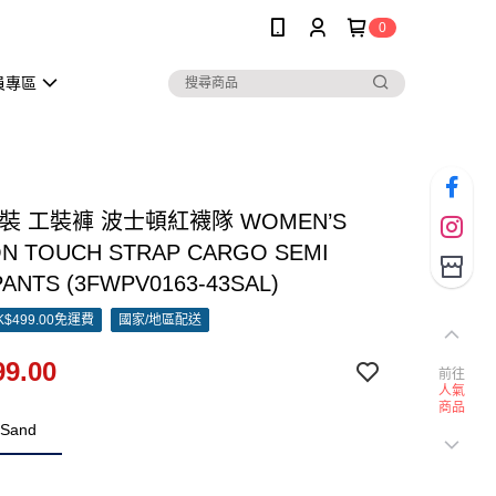
0
員專區
女裝 工裝褲 波士頓紅襪隊 WOMEN’S
N TOUCH STRAP CARGO SEMI
PANTS (3FWPV0163-43SAL)
$499.00免運費
國家/地區配送
9.00
前往
人氣
商品
.Sand