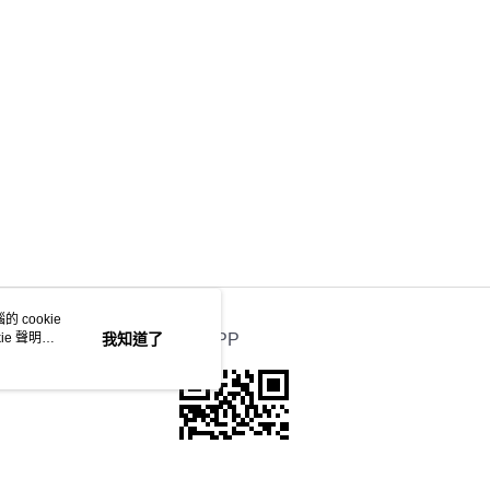
 cookie
e 聲明使
我知道了
官方APP