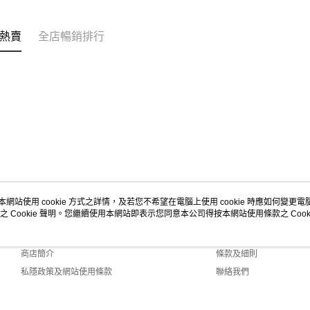
熱賣
全店暢銷排行
本網站使用 cookie 方式之詳情，及若您不希望在電腦上使用 cookie 時應如何變更電腦的
之 Cookie 聲明。您繼續使用本網站即表示您同意本公司得按本網站使用條款之 Cooki
關於我們
客戶服務
品牌故事
購物說明
商店簡介
條款及細則
私隱政策及網站使用條款
聯絡我們