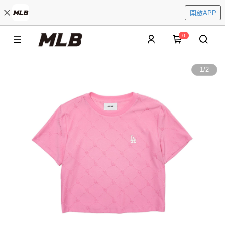
開啟APP
0
1
/
2