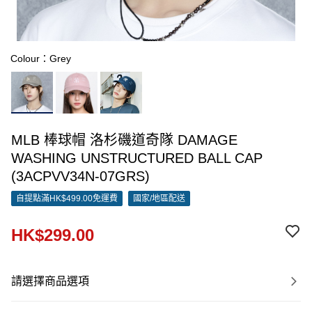
Colour：Grey
MLB 棒球帽 洛杉磯道奇隊 DAMAGE
WASHING UNSTRUCTURED BALL CAP
(3ACPVV34N-07GRS)
自提點滿HK$499.00免運費
國家/地區配送
HK$299.00
請選擇商品選項