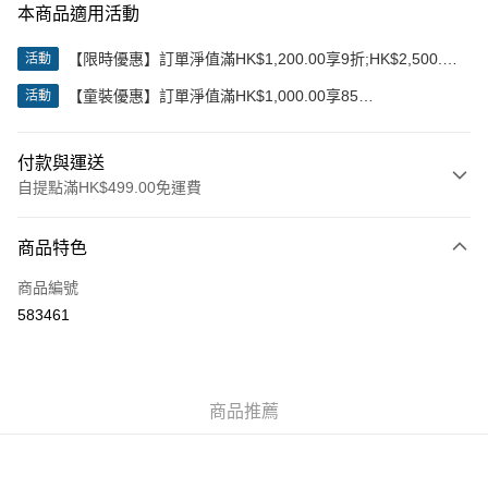
本商品適用活動
【限時優惠】訂單淨值滿HK$1,200.00享9折;HK$2,500.00
活動
享85折
【童裝優惠】訂單淨值滿HK$1,000.00享85
活動
折;HK$2,000.00享8折
付款與運送
自提點滿HK$499.00免運費
付款方式
商品特色
信用卡
商品編號
Apple Pay
583461
Google Pay
AlipayHK
商品推薦
WeChat Pay
送貨方式