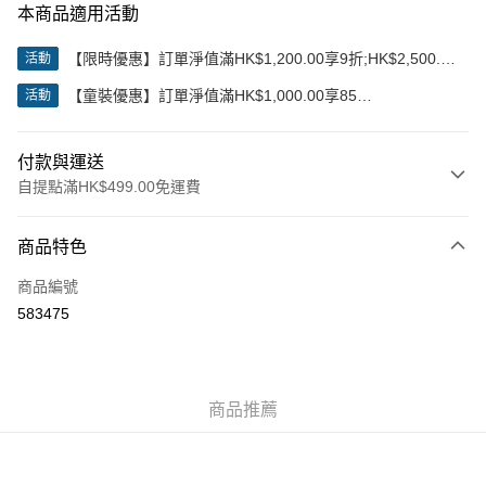
本商品適用活動
【限時優惠】訂單淨值滿HK$1,200.00享9折;HK$2,500.00
活動
享85折
【童裝優惠】訂單淨值滿HK$1,000.00享85
活動
折;HK$2,000.00享8折
付款與運送
自提點滿HK$499.00免運費
付款方式
商品特色
信用卡
商品編號
Apple Pay
583475
Google Pay
AlipayHK
商品推薦
WeChat Pay
送貨方式