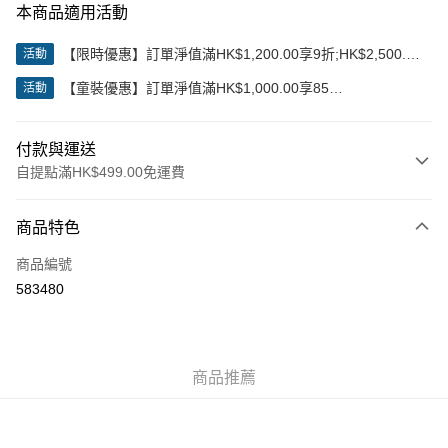
本商品適用活動
【限時優惠】訂單淨值滿HK$1,200.00享9折;HK$2,500.00
活動
享85折
【童裝優惠】訂單淨值滿HK$1,000.00享85
活動
折;HK$2,000.00享8折
付款與運送
自提點滿HK$499.00免運費
付款方式
商品特色
信用卡
商品編號
Apple Pay
583480
Google Pay
AlipayHK
商品推薦
WeChat Pay
送貨方式