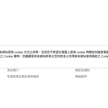
本網站使用 cookie 方式之詳情，及若您不希望在電腦上使用 cookie 時應如何變更電腦的
之 Cookie 聲明。您繼續使用本網站即表示您同意本公司得按本網站使用條款之 Cooki
關於我們
客戶服務
品牌故事
購物說明
商店簡介
條款及細則
私隱政策及網站使用條款
聯絡我們
Default (HK)