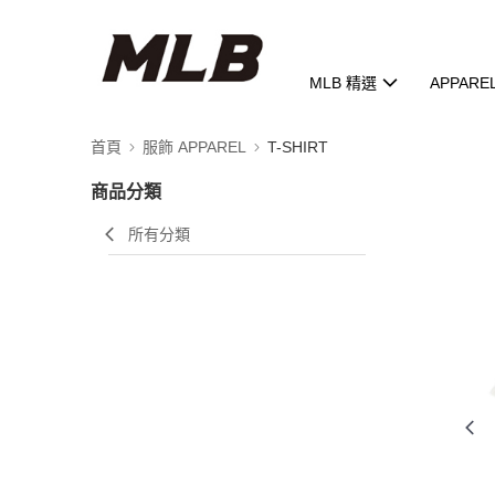
MLB 精選
APPARE
首頁
服飾 APPAREL
T-SHIRT
商品分類
所有分類