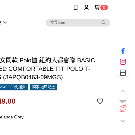
0
惠
男女同款 Polo恤 紐約大都會隊 BASIC
ED COMFORTABLE FIT POLO T-
S (3APQB0463-09MGS)
$499.00免運費
國家/地區配送
9.00
前往
人氣
商品
elange Grey