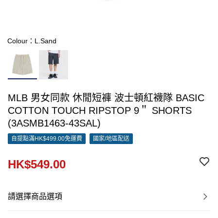
Colour：L.Sand
MLB 男女同款 休閒短褲 波士頓紅襪隊 BASIC
COTTON TOUCH RIPSTOP 9＂ SHORTS
(3ASMB1463-43SAL)
自提點滿HK$499.00免運費
國家/地區配送
HK$549.00
請選擇商品選項