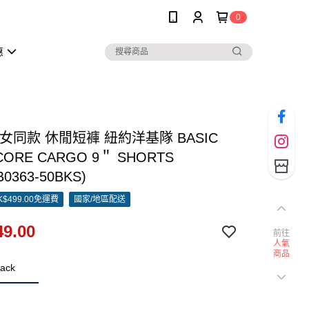
0
惠
男女同款 休閒短褲 紐約洋基隊 BASIC
ORE CARGO 9＂ SHORTS
B0363-50BKS)
$499.00免運費
國家/地區配送
9.00
前往
人氣
商品
ack