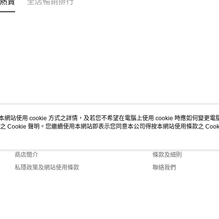
熱賣
全店暢銷排行
沁涼盛夏系
本網站使用 cookie 方式之詳情，及若您不希望在電腦上使用 cookie 時應如何變更電腦的
之 Cookie 聲明。您繼續使用本網站即表示您同意本公司得按本網站使用條款之 Cooki
關於我們
客戶服務
品牌故事
購物說明
商店簡介
條款及細則
私隱政策及網站使用條款
聯絡我們