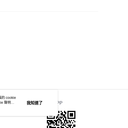
 cookie
e 聲明使
我知道了
官方APP