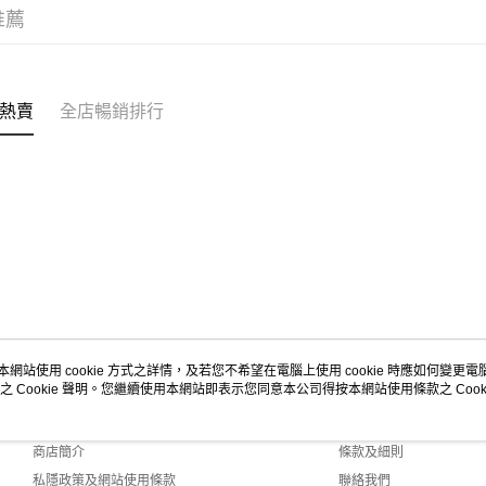
推薦
熱賣
全店暢銷排行
本網站使用 cookie 方式之詳情，及若您不希望在電腦上使用 cookie 時應如何變更電腦的
之 Cookie 聲明。您繼續使用本網站即表示您同意本公司得按本網站使用條款之 Cooki
關於我們
客戶服務
品牌故事
購物說明
商店簡介
條款及細則
私隱政策及網站使用條款
聯絡我們