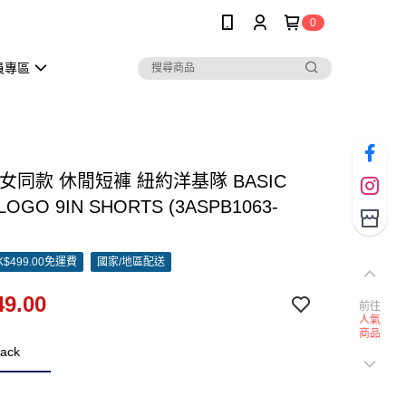
0
員專區
男女同款 休閒短褲 紐約洋基隊 BASIC
LOGO 9IN SHORTS (3ASPB1063-
)
$499.00免運費
國家/地區配送
9.00
前往
人氣
商品
ack