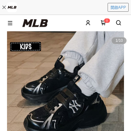
開啟APP
0
1
/
10