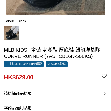
Colour：Black
MLB KIDS | 童裝 老爹鞋 厚底鞋 紐約洋基隊
CURVE RUNNER (7ASHCB16N-50BKS)
自提點滿HK$499.00免運費
國家/地區配送
HK$629.00
請選擇商品選項
本商品適用活動