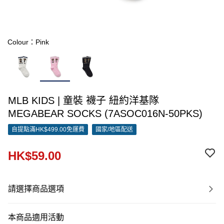
Colour：Pink
MLB KIDS | 童裝 襪子 紐約洋基隊
MEGABEAR SOCKS (7ASOC016N-50PKS)
自提點滿HK$499.00免運費
國家/地區配送
HK$59.00
請選擇商品選項
本商品適用活動