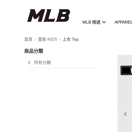
MLB 精選
APPARE
首頁
童裝 KIDS
上衣 Top
商品分類
所有分類