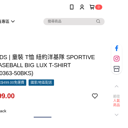
0
員專區
IDS | 童裝 T恤 紐約洋基隊 SPORTIVE
ASEBALL BIG LUX T-SHIRT
0363-50BKS)
$499.00免運費
國家/地區配送
9.00
前往
人氣
商品
ack