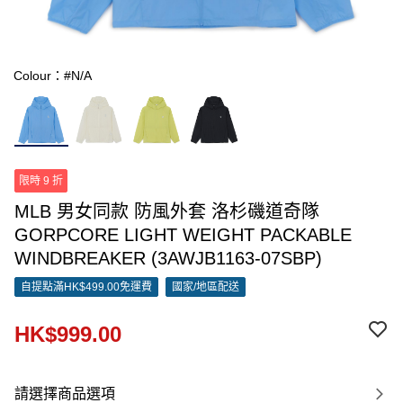
Colour：#N/A
限時 9 折
MLB 男女同款 防風外套 洛杉磯道奇隊
GORPCORE LIGHT WEIGHT PACKABLE
WINDBREAKER (3AWJB1163-07SBP)
自提點滿HK$499.00免運費
國家/地區配送
HK$999.00
請選擇商品選項