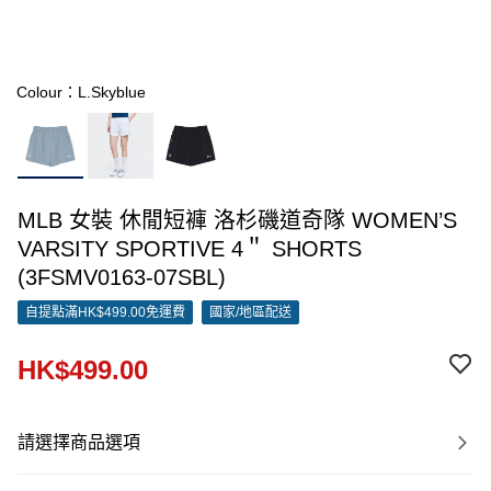
Colour：L.Skyblue
MLB 女裝 休閒短褲 洛杉磯道奇隊 WOMEN’S
VARSITY SPORTIVE 4＂ SHORTS
(3FSMV0163-07SBL)
自提點滿HK$499.00免運費
國家/地區配送
HK$499.00
請選擇商品選項