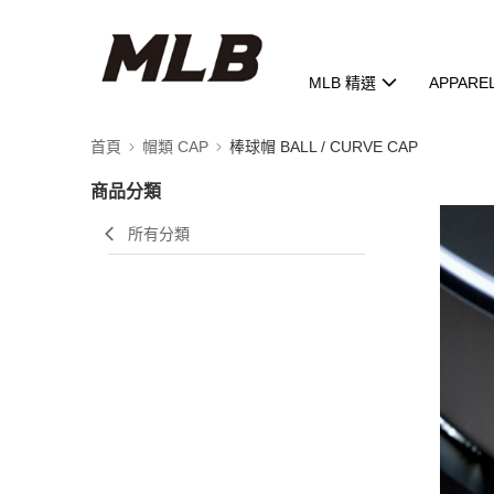
MLB 精選
APPARE
首頁
帽類 CAP
棒球帽 BALL / CURVE CAP
商品分類
所有分類