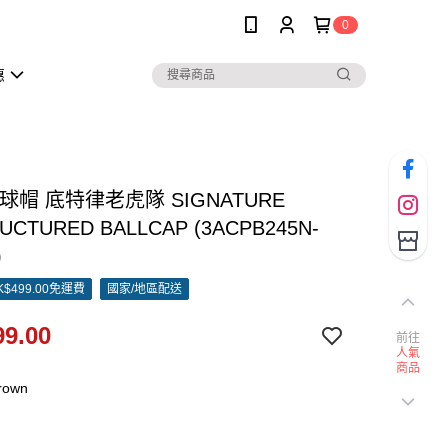
0
惠
棒球帽 底特律老虎隊 SIGNATURE
UCTURED BALLCAP (3ACPB245N-
)
$499.00免運費
國家/地區配送
9.00
前往
人氣
商品
rown