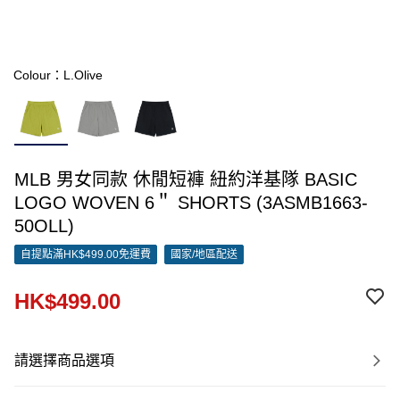
Colour：L.Olive
MLB 男女同款 休閒短褲 紐約洋基隊 BASIC
LOGO WOVEN 6＂ SHORTS (3ASMB1663-
50OLL)
自提點滿HK$499.00免運費
國家/地區配送
HK$499.00
請選擇商品選項